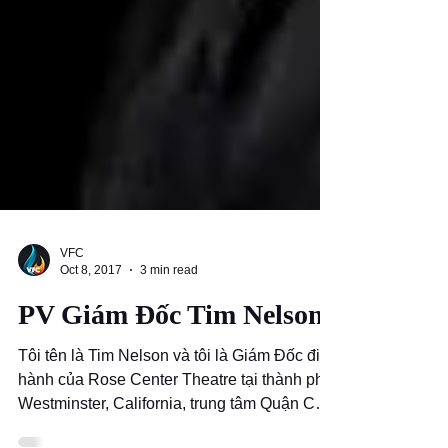
VFC
Oct 8, 2017
3 min read
PV Giám Đốc Tim Nelson
Tôi tên là Tim Nelson và tôi là Giám Đốc điều
hành của Rose Center Theatre tại thành phố
Westminster, California, trung tâm Quận Cam