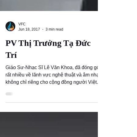
VFC
Jun 18, 2017
3 min read
PV Thị Trưởng Tạ Đức
Trí
Giáo Sư-Nhạc Sĩ Lê Văn Khoa, đã đóng góp
rất nhiều về lãnh vực nghệ thuật và âm nhạc
không chỉ riêng cho cộng đồng người Việt
khắp nơi mà...