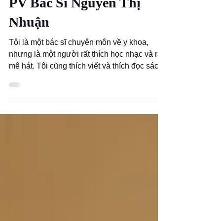
VFC
Jun 17, 2017
6 min read
PV Bác Sĩ Nguyễn Thị
Nhuận
Tôi là một bác sĩ chuyên môn về y khoa,
nhưng là một người rất thích học nhạc và rất
mê hát. Tôi cũng thích viết và thích đọc sách.
Nhờ...