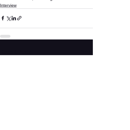
Interview
See All
Recent Posts