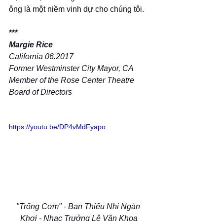
ông là một niềm vinh dự cho chúng tôi.  
***
Margie Rice
California 06.2017
Former Westminster City Mayor, CA
Member of the Rose Center Theatre
Board of Directors
https://youtu.be/DP4vMdFyapo
"Trống Cơm" - Ban Thiếu Nhi Ngàn 
Khơi - Nhạc Trưởng Lê Văn Khoa